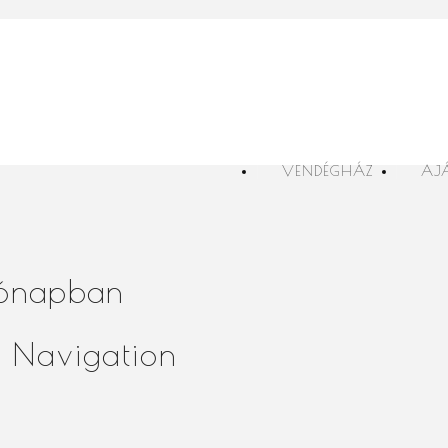
VENDÉGHÁZ
AJ
hónapban
 Navigation